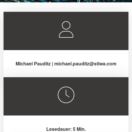
Michael Pauditz | michael.pauditz@stiwa.com
Lesedauer: 5 Min.