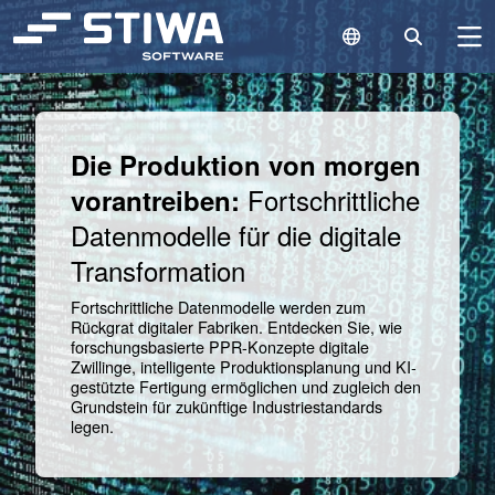
Language Switc
Search
N
Search
Cle
Die Produktion von morgen
Fortschrittliche
vorantreiben:
Datenmodelle für die digitale
Transformation
Fortschrittliche Datenmodelle werden zum
Rückgrat digitaler Fabriken. Entdecken Sie, wie
forschungsbasierte PPR-Konzepte digitale
Zwillinge, intelligente Produktionsplanung und KI-
gestützte Fertigung ermöglichen und zugleich den
Grundstein für zukünftige Industriestandards
legen.